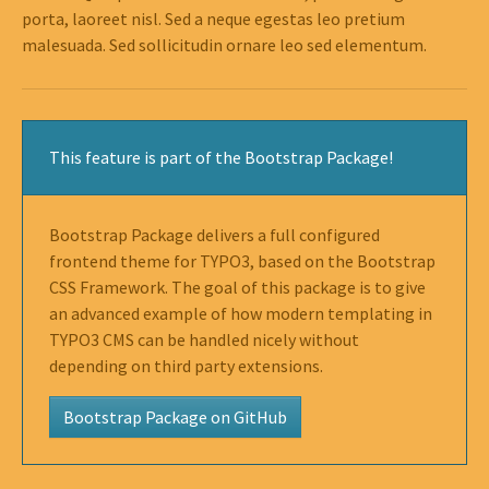
porta, laoreet nisl. Sed a neque egestas leo pretium
malesuada. Sed sollicitudin ornare leo sed elementum.
This feature is part of the Bootstrap Package!
Bootstrap Package delivers a full configured
frontend theme for TYPO3, based on the Bootstrap
CSS Framework. The goal of this package is to give
an advanced example of how modern templating in
TYPO3 CMS can be handled nicely without
depending on third party extensions.
Bootstrap Package on GitHub