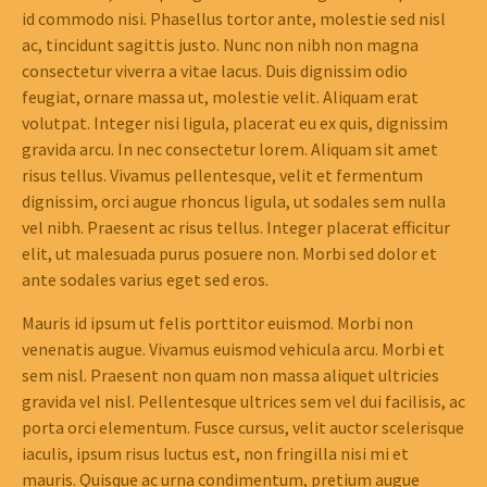
id commodo nisi. Phasellus tortor ante, molestie sed nisl
ac, tincidunt sagittis justo. Nunc non nibh non magna
consectetur viverra a vitae lacus. Duis dignissim odio
feugiat, ornare massa ut, molestie velit. Aliquam erat
volutpat. Integer nisi ligula, placerat eu ex quis, dignissim
gravida arcu. In nec consectetur lorem. Aliquam sit amet
risus tellus. Vivamus pellentesque, velit et fermentum
dignissim, orci augue rhoncus ligula, ut sodales sem nulla
vel nibh. Praesent ac risus tellus. Integer placerat efficitur
elit, ut malesuada purus posuere non. Morbi sed dolor et
ante sodales varius eget sed eros.
Mauris id ipsum ut felis porttitor euismod. Morbi non
venenatis augue. Vivamus euismod vehicula arcu. Morbi et
sem nisl. Praesent non quam non massa aliquet ultricies
gravida vel nisl. Pellentesque ultrices sem vel dui facilisis, ac
porta orci elementum. Fusce cursus, velit auctor scelerisque
iaculis, ipsum risus luctus est, non fringilla nisi mi et
mauris. Quisque ac urna condimentum, pretium augue